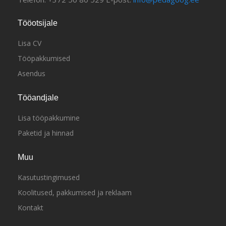
Tööotsijale
Lisa CV
Tööpakkumised
Asendus
Tööandjale
Lisa tööpakkumine
Paketid ja hinnad
Muu
Kasutustingimused
Koolitused, pakkumised ja reklaam
Kontakt