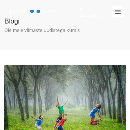
Logi sisse
Registreeri
Blogi
Ole meie viimaste uudistega kursis