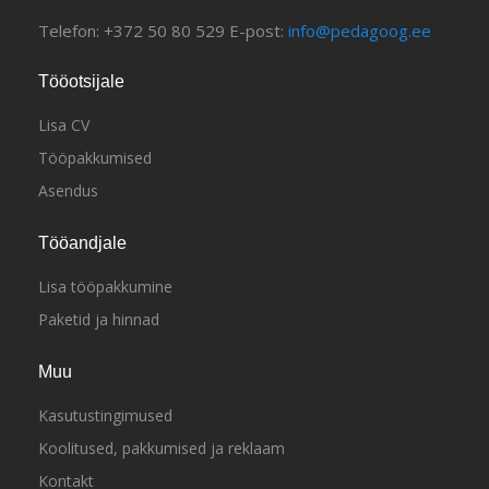
Telefon: +372 50 80 529 E-post:
info@pedagoog.ee
Tööotsijale
Lisa CV
Tööpakkumised
Asendus
Tööandjale
Lisa tööpakkumine
Paketid ja hinnad
Muu
Kasutustingimused
Koolitused, pakkumised ja reklaam
Kontakt