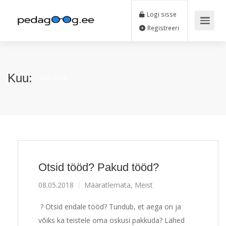
Logi sisse
Registreeri
Kuu:
mai 2018
Otsid tööd? Pakud tööd?
08.05.2018
Määratlemata
,
Meist
? Otsid endale tööd? Tundub, et aega on ja
võiks ka teistele oma oskusi pakkuda? Lähed