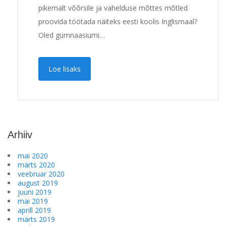
pikemalt võõrsile ja vahelduse mõttes mõtled
proovida töötada näiteks eesti koolis Inglismaal?
Oled gümnaasiumi…
Loe lisaks
Arhiiv
mai 2020
märts 2020
veebruar 2020
august 2019
juuni 2019
mai 2019
aprill 2019
märts 2019