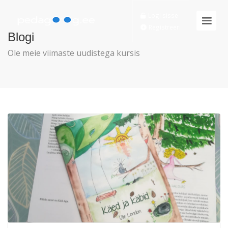
Logi sisse
Registreeri
Blogi
Ole meie viimaste uudistega kursis