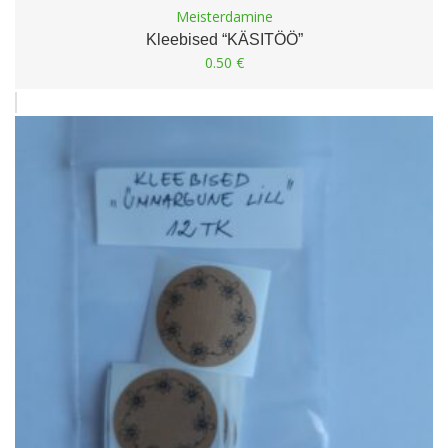
Meisterdamine
Kleebised “KÄSITÖÖ”
0.50
€