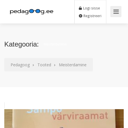
Logi sisse
Registreeri
Kategooria:
Meisterdamine
Pedagoog
Tooted
Meisterdamine