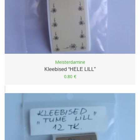
Meisterdamine
Kleebised “HELE LILL”
0.80
€