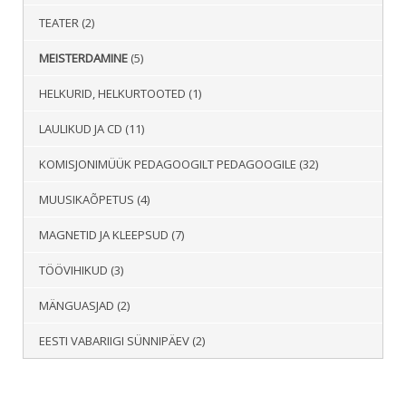
TEATER
(2)
MEISTERDAMINE
(5)
HELKURID, HELKURTOOTED
(1)
LAULIKUD JA CD
(11)
KOMISJONIMÜÜK PEDAGOOGILT PEDAGOOGILE
(32)
MUUSIKAÕPETUS
(4)
MAGNETID JA KLEEPSUD
(7)
TÖÖVIHIKUD
(3)
MÄNGUASJAD
(2)
EESTI VABARIIGI SÜNNIPÄEV
(2)