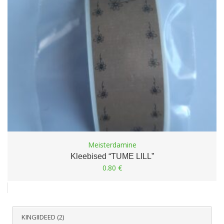
Meisterdamine
Kleebised “TUME LILL”
0.80
€
KINGIIDEED
(2)