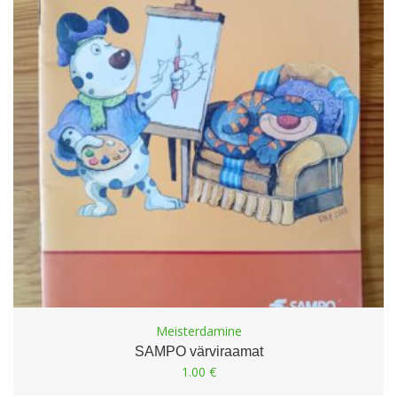
Meisterdamine
SAMPO värviraamat
1.00
€