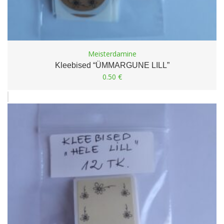
Meisterdamine
Kleebised “ÜMMARGUNE LILL”
0.50
€