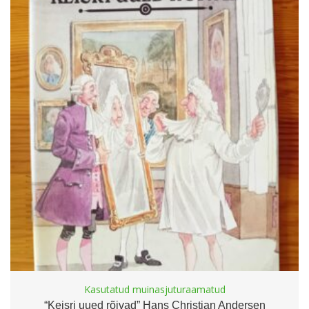
Kasutatud muinasjuturaamatud
“Keisri uued rõivad” Hans Christian Andersen