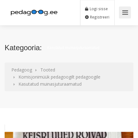
Logi sisse
Registreeri
Kategooria:
Kasutatud muinasjuturaamatud
Pedagoog
Tooted
Komisjonimüük pedagoogilt pedagoogile
Kasutatud muinasjuturaamatud