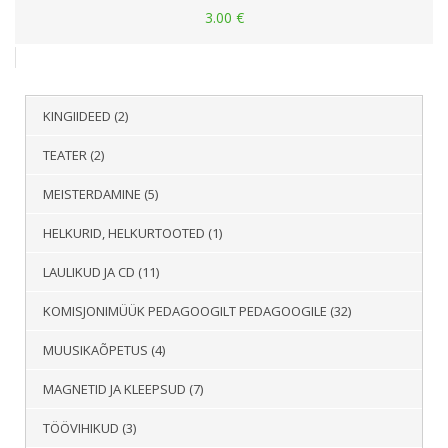
3.00
€
KINGIIDEED
(2)
TEATER
(2)
MEISTERDAMINE
(5)
HELKURID, HELKURTOOTED
(1)
LAULIKUD JA CD
(11)
KOMISJONIMÜÜK PEDAGOOGILT PEDAGOOGILE
(32)
MUUSIKAÕPETUS
(4)
MAGNETID JA KLEEPSUD
(7)
TÖÖVIHIKUD
(3)