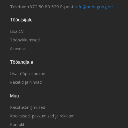
Telefon: +372 50 80 529 E-post:
info@pedagoog.ee
Tööotsijale
Lisa CV
Tööpakkumised
Asendus
Tööandjale
Lisa tööpakkumine
Paketid ja hinnad
Muu
Kasutustingimused
Koolitused, pakkumised ja reklaam
Kontakt