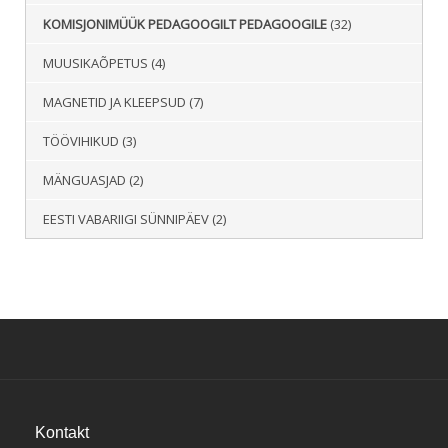
KOMISJONIMÜÜK PEDAGOOGILT PEDAGOOGILE
(32)
MUUSIKAÕPETUS
(4)
MAGNETID JA KLEEPSUD
(7)
TÖÖVIHIKUD
(3)
MÄNGUASJAD
(2)
EESTI VABARIIGI SÜNNIPÄEV
(2)
Kontakt