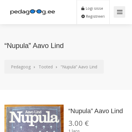
Logi sisse
Registreeri
“Nupula” Aavo Lind
Pedagoog
Tooted
“Nupula” Aavo Lind
“Nupula” Aavo Lind
3.00
€
1 laos