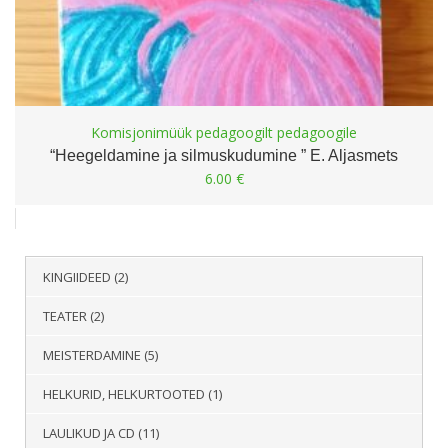
Komisjonimüük pedagoogilt pedagoogile
“Heegeldamine ja silmuskudumine ” E. Aljasmets
6.00
€
KINGIIDEED
(2)
TEATER
(2)
MEISTERDAMINE
(5)
HELKURID, HELKURTOOTED
(1)
LAULIKUD JA CD
(11)