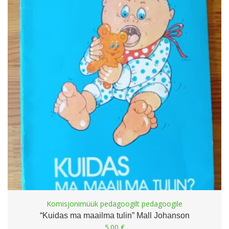
Komisjonimüük pedagoogilt pedagoogile
“Kuidas ma maailma tulin” Mall Johanson
5.00
€