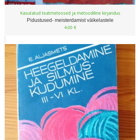
Kasutatud teatmeteosed ja metoodiline kirjandus
Pidustused- meisterdamist väikelastele
4.00
€