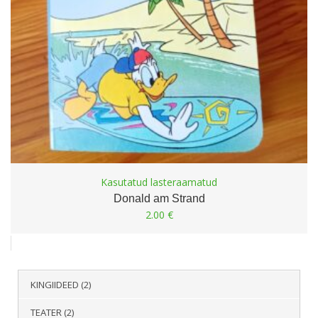
Kasutatud lasteraamatud
Donald am Strand
2.00
€
KINGIIDEED
(2)
TEATER
(2)