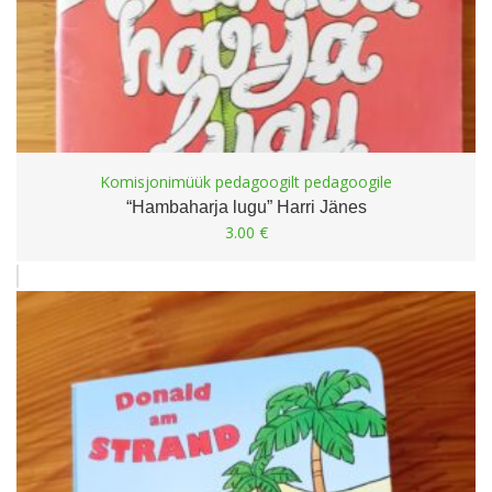
Komisjonimüük pedagoogilt pedagoogile
“Hambaharja lugu” Harri Jänes
3.00
€