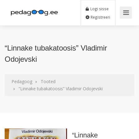
Logi sisse
Registreeri
“Linnake tubakatoosis” Vladimir
Odojevski
Pedagoog
Tooted
“Linnake tubakatoosis” Vladimir Odojevski
“Linnake