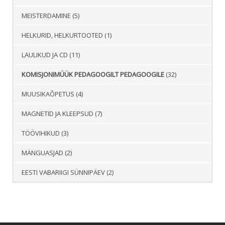
MEISTERDAMINE
(5)
HELKURID, HELKURTOOTED
(1)
LAULIKUD JA CD
(11)
KOMISJONIMÜÜK PEDAGOOGILT PEDAGOOGILE
(32)
MUUSIKAÕPETUS
(4)
MAGNETID JA KLEEPSUD
(7)
TÖÖVIHIKUD
(3)
MÄNGUASJAD
(2)
EESTI VABARIIGI SÜNNIPÄEV
(2)