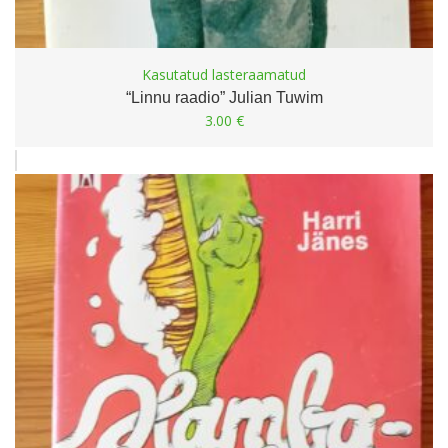
Kasutatud lasteraamatud
“Linnu raadio” Julian Tuwim
3.00
€