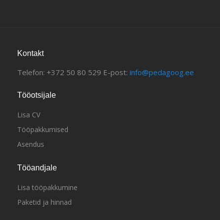
Kontakt
Telefon: +372 50 80 529 E-post:
info@pedagoog.ee
Tööotsijale
Lisa CV
Tööpakkumised
Asendus
Tööandjale
Lisa tööpakkumine
Paketid ja hinnad