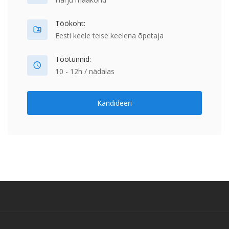
Töökoht:
Eesti keele teise keelena õpetaja
Töötunnid:
10 - 12h / nädalas
Kandideeri