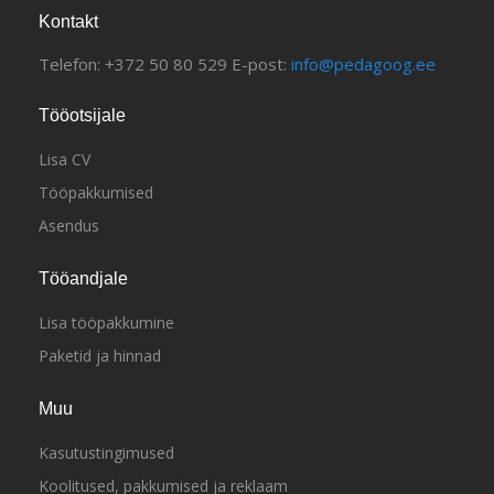
Kontakt
Telefon: +372 50 80 529 E-post:
info@pedagoog.ee
Tööotsijale
Lisa CV
Tööpakkumised
Asendus
Tööandjale
Lisa tööpakkumine
Paketid ja hinnad
Muu
Kasutustingimused
Koolitused, pakkumised ja reklaam