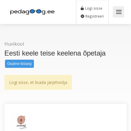
Logi sisse
Registreeri
Huvikool
Eesti keele teise keelena õpetaja
Osaline tööaeg
Logi sisse, et lisada järjehoidja