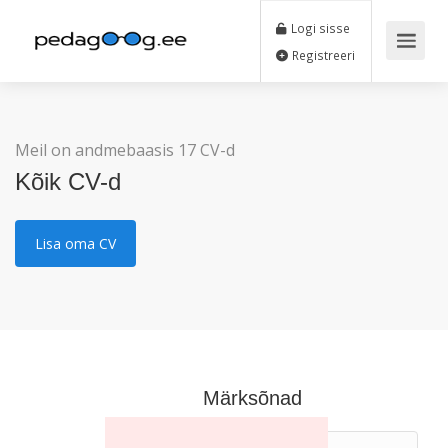
Logi sisse
Registreeri
Meil on andmebaasis 17 CV-d
Kõik CV-d
Lisa oma CV
Märksõnad